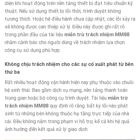
diện khi hoạt động trên nền tảng thiết bị đạt tiêu chuẩn kỹ
thuật. Nếu sử dụng thiết bị lỗi thời, trình duyệt không
tương thích. Hoặc hệ điều hành chưa cập nhật, các lỗi xảy ra
sẽ không được can thiệp xử lý. Điều này được ghi rất rõ
trong phần đầu của tài liệu
miễn trừ trách nhiệm MM88
nhằm cảnh báo cho người dùng về trách nhiệm lựa chọn
công cụ sử dụng phù hợp.
Không chịu trách nhiệm cho các sự cố xuất phát từ bên
thứ ba
Rất nhiều hoạt động vận hành hiện nay phụ thuộc vào chuỗi
hệ sinh thái. Bao gồm dịch vụ mạng, nền tảng thanh toán
trung gian hoặc bộ công cụ trình duyệt. Tài liệu
miễn trừ
trách nhiệm MM88
quy định rõ rằng: bất kỳ lỗi nào phát
sinh từ những bên không thuộc hạ tầng trực tiếp của nhà
cái. Đều không nằm trong phạm vi hỗ trợ, kể cả khi hệ quả
ảnh hưởng đến kết quả xử lý giao dịch.