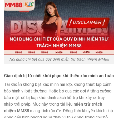
Nội dung chi tiết của quy định miễn trừ trách nhiệm MM88
Giao dịch bị từ chối khôi phục khi thiếu xác minh an toàn
Tài khoản không bật xác minh hai lớp, không thiết lập cảnh
báo hành vi bất thường. Hoặc bỏ qua các gợi ý tăng cường
bảo mật sẽ bị loại khỏi danh sách hỗ trợ khi xảy ra truy
nhập trái phép. Mục này trong tài liệu
miễn trừ trách
nhiệm MM88
mang tính răn đe. Đồng thời khuyến khích chủ
động cấu hình phòng ngừa thay vì thụ động trông chờ hỗ