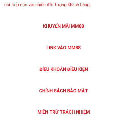
cái tiếp cận với nhiều đối tượng khách hàng.
KHUYẾN MÃI MM88
LINK VÀO MM88
ĐIỀU KHOẢN ĐIỀU KIỆN
CHÍNH SÁCH BẢO MẬT
MIỄN TRỪ TRÁCH NHIỆM