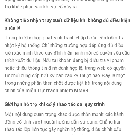
trợ khắc phục sau khi sự cố xảy ra.
Không tiếp nhận truy xuất dữ liệu khi không đủ điều kiện
pháp lý
Trong trường hợp phát sinh tranh chấp hoặc cần kiểm tra
nhật ký hệ thống. Chỉ những trường hợp đáp ứng đủ điều
kiện xác minh theo quy định hiện hành mới có quyền yêu cầu
trích xuất dữ liệu. Nếu tài khoản đang bị điều tra vi phạm
hoặc thiếu thông tin định danh hợp lệ, trang web có quyền
từ chối cung cấp bất kỳ báo cáo kỹ thuật nào. Đây là một
trong những phần then chốt được liệt kê trong nội dung
chính của
miễn trừ trách nhiệm MM88
.
Giới hạn hỗ trợ khi cố ý thao tác sai quy trình
Một nội dung quan trọng khác được nhấn mạnh: các hành
động cố tình vượt ngoài hướng dẫn sử dụng. Chẳng hạn
thao tác lặp liên tục gây nghẽn hệ thống, điều chỉnh cấu