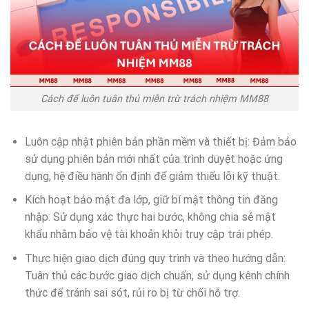
Cách để luôn tuân thủ miễn trừ trách nhiệm MM88
Luôn cập nhật phiên bản phần mềm và thiết bị: Đảm bảo
sử dụng phiên bản mới nhất của trình duyệt hoặc ứng
dụng, hệ điều hành ổn định để giảm thiểu lỗi kỹ thuật.
Kích hoạt bảo mật đa lớp, giữ bí mật thông tin đăng
nhập: Sử dụng xác thực hai bước, không chia sẻ mật
khẩu nhằm bảo vệ tài khoản khỏi truy cập trái phép.
Thực hiện giao dịch đúng quy trình và theo hướng dẫn:
Tuân thủ các bước giao dịch chuẩn, sử dụng kênh chính
thức để tránh sai sót, rủi ro bị từ chối hỗ trợ.