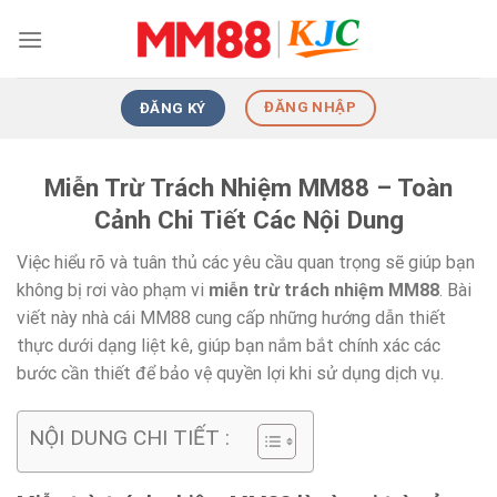
Skip
to
content
ĐĂNG NHẬP
ĐĂNG KÝ
Miễn Trừ Trách Nhiệm MM88 – Toàn
Cảnh Chi Tiết Các Nội Dung
Việc hiểu rõ và tuân thủ các yêu cầu quan trọng sẽ giúp bạn
không bị rơi vào phạm vi
miễn trừ trách nhiệm MM88
. Bài
viết này nhà cái MM88 cung cấp những hướng dẫn thiết
thực dưới dạng liệt kê, giúp bạn nắm bắt chính xác các
bước cần thiết để bảo vệ quyền lợi khi sử dụng dịch vụ.
NỘI DUNG CHI TIẾT :