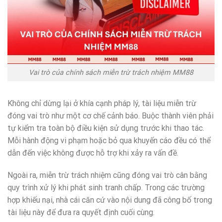
Vai trò của chính sách miễn trừ trách nhiệm MM88
Không chỉ dừng lại ở khía cạnh pháp lý, tài liệu miễn trừ
đóng vai trò như một cơ chế cảnh báo. Buộc thành viên phải
tự kiểm tra toàn bộ điều kiện sử dụng trước khi thao tác.
Mỗi hành động vi phạm hoặc bỏ qua khuyến cáo đều có thể
dẫn đến việc không được hỗ trợ khi xảy ra vấn đề.
Ngoài ra, miễn trừ trách nhiệm cũng đóng vai trò cân bằng
quy trình xử lý khi phát sinh tranh chấp. Trong các trường
hợp khiếu nại, nhà cái căn cứ vào nội dung đã công bố trong
tài liệu này để đưa ra quyết định cuối cùng.