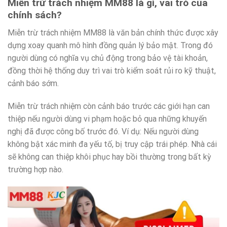
Miễn trừ trách nhiệm MM88 là gì, vai trò của
chính sách?
Miễn trừ trách nhiệm MM88 là văn bản chính thức được xây
dựng xoay quanh mô hình đồng quản lý bảo mật. Trong đó
người dùng có nghĩa vụ chủ động trong bảo vệ tài khoản,
đồng thời hệ thống duy trì vai trò kiểm soát rủi ro kỹ thuật,
cảnh báo sớm.
Miễn trừ trách nhiệm còn cảnh báo trước các giới hạn can
thiệp nếu người dùng vi phạm hoặc bỏ qua những khuyến
nghị đã được công bố trước đó. Ví dụ: Nếu người dùng
không bật xác minh đa yếu tố, bị truy cập trái phép. Nhà cái
sẽ không can thiệp khôi phục hay bồi thường trong bất kỳ
trường hợp nào.