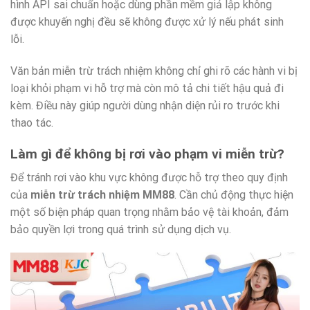
hình API sai chuẩn hoặc dùng phần mềm giả lập không
được khuyến nghị đều sẽ không được xử lý nếu phát sinh
lỗi.
Văn bản miễn trừ trách nhiệm không chỉ ghi rõ các hành vi bị
loại khỏi phạm vi hỗ trợ mà còn mô tả chi tiết hậu quả đi
kèm. Điều này giúp người dùng nhận diện rủi ro trước khi
thao tác.
Làm gì để không bị rơi vào phạm vi miễn trừ?
Để tránh rơi vào khu vực không được hỗ trợ theo quy định
của
miễn trừ trách nhiệm MM88
. Cần chủ động thực hiện
một số biện pháp quan trọng nhằm bảo vệ tài khoản, đảm
bảo quyền lợi trong quá trình sử dụng dịch vụ.