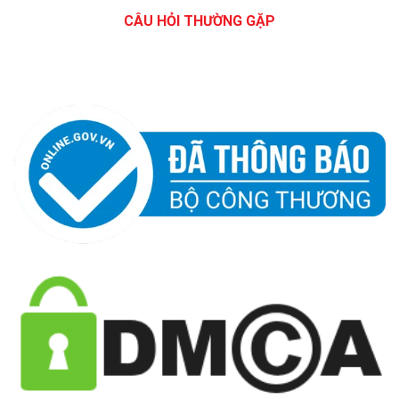
CÂU HỎI THƯỜNG GẶP