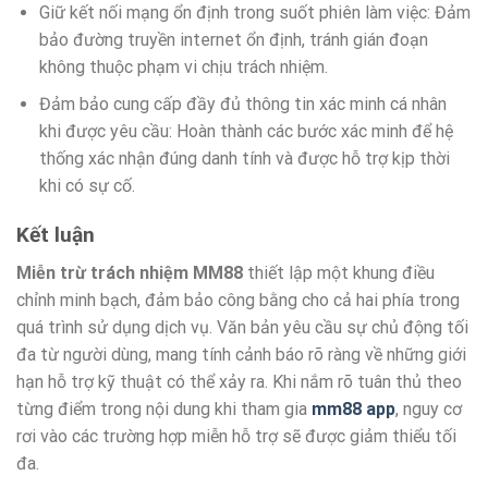
Giữ kết nối mạng ổn định trong suốt phiên làm việc: Đảm
bảo đường truyền internet ổn định, tránh gián đoạn
không thuộc phạm vi chịu trách nhiệm.
Đảm bảo cung cấp đầy đủ thông tin xác minh cá nhân
khi được yêu cầu: Hoàn thành các bước xác minh để hệ
thống xác nhận đúng danh tính và được hỗ trợ kịp thời
khi có sự cố.
Kết luận
Miễn trừ trách nhiệm MM88
thiết lập một khung điều
chỉnh minh bạch, đảm bảo công bằng cho cả hai phía trong
quá trình sử dụng dịch vụ. Văn bản yêu cầu sự chủ động tối
đa từ người dùng, mang tính cảnh báo rõ ràng về những giới
hạn hỗ trợ kỹ thuật có thể xảy ra. Khi nắm rõ tuân thủ theo
từng điểm trong nội dung khi tham gia
mm88 app
, nguy cơ
rơi vào các trường hợp miễn hỗ trợ sẽ được giảm thiểu tối
đa.