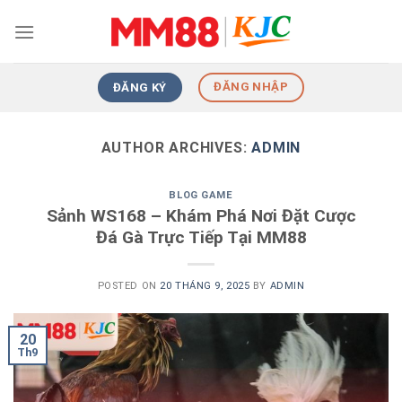
Skip
to
content
ĐĂNG NHẬP
ĐĂNG KÝ
AUTHOR ARCHIVES:
ADMIN
BLOG GAME
Sảnh WS168 – Khám Phá Nơi Đặt Cược
Đá Gà Trực Tiếp Tại MM88
POSTED ON
20 THÁNG 9, 2025
BY
ADMIN
20
Th9