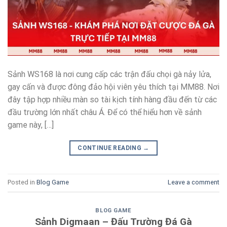
Sảnh WS168 là nơi cung cấp các trận đấu chọi gà nảy lửa,
gay cấn và được đông đảo hội viên yêu thích tại MM88. Nơi
đây tập hợp nhiều màn so tài kịch tính hàng đầu đến từ các
đầu trường lớn nhất châu Á. Để có thể hiểu hơn về sảnh
game này, […]
CONTINUE READING
→
Posted in
Blog Game
Leave a comment
BLOG GAME
Sảnh Digmaan – Đấu Trường Đá Gà