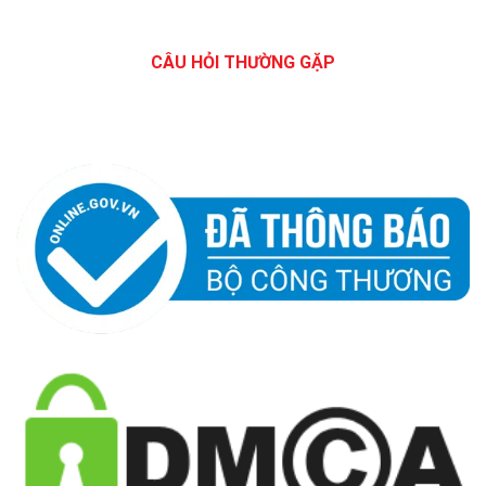
CÂU HỎI THƯỜNG GẶP