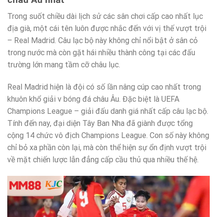
Trong suốt chiều dài lịch sử các sân chơi cấp cao nhất lục
địa già, một cái tên luôn được nhắc đến với vị thế vượt trội
– Real Madrid. Câu lạc bộ này không chỉ nổi bật ở sân cỏ
trong nước mà còn gặt hái nhiều thành công tại các đấu
trường lớn mang tầm cỡ châu lục.
Real Madrid hiện là đội có số lần nâng cúp cao nhất trong
khuôn khổ giải v bóng đá châu Âu. Đặc biệt là UEFA
Champions League – giải đấu danh giá nhất cấp câu lạc bộ.
Tính đến nay, đại diện Tây Ban Nha đã giành được tổng
cộng 14 chức vô địch Champions League. Con số này không
chỉ bỏ xa phần còn lại, mà còn thể hiện sự ổn định vượt trội
về mặt chiến lược lẫn đẳng cấp cầu thủ qua nhiều thế hệ.