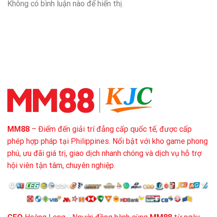
Không có bình luận nào để hiển thị.
MM88
– Điểm đến giải trí đẳng cấp quốc tế, được cấp
phép hợp pháp tại Philippines. Nổi bật với kho game phong
phú, ưu đãi giá trị, giao dịch nhanh chóng và dịch vụ hỗ trợ
hội viên tận tâm, chuyên nghiệp.