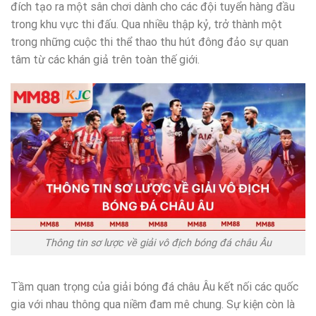
đích tạo ra một sân chơi dành cho các đội tuyển hàng đầu
trong khu vực thi đấu. Qua nhiều thập kỷ, trở thành một
trong những cuộc thi thể thao thu hút đông đảo sự quan
tâm từ các khán giả trên toàn thế giới.
Thông tin sơ lược về giải vô địch bóng đá châu Âu
Tầm quan trọng của giải bóng đá châu Âu kết nối các quốc
gia với nhau thông qua niềm đam mê chung. Sự kiện còn là